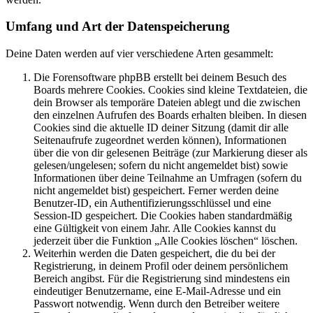
Umfang und Art der Datenspeicherung
Deine Daten werden auf vier verschiedene Arten gesammelt:
Die Forensoftware phpBB erstellt bei deinem Besuch des
Boards mehrere Cookies. Cookies sind kleine Textdateien, die
dein Browser als temporäre Dateien ablegt und die zwischen
den einzelnen Aufrufen des Boards erhalten bleiben. In diesen
Cookies sind die aktuelle ID deiner Sitzung (damit dir alle
Seitenaufrufe zugeordnet werden können), Informationen
über die von dir gelesenen Beiträge (zur Markierung dieser als
gelesen/ungelesen; sofern du nicht angemeldet bist) sowie
Informationen über deine Teilnahme an Umfragen (sofern du
nicht angemeldet bist) gespeichert. Ferner werden deine
Benutzer-ID, ein Authentifizierungsschlüssel und eine
Session-ID gespeichert. Die Cookies haben standardmäßig
eine Gültigkeit von einem Jahr. Alle Cookies kannst du
jederzeit über die Funktion „Alle Cookies löschen“ löschen.
Weiterhin werden die Daten gespeichert, die du bei der
Registrierung, in deinem Profil oder deinem persönlichem
Bereich angibst. Für die Registrierung sind mindestens ein
eindeutiger Benutzername, eine E-Mail-Adresse und ein
Passwort notwendig. Wenn durch den Betreiber weitere