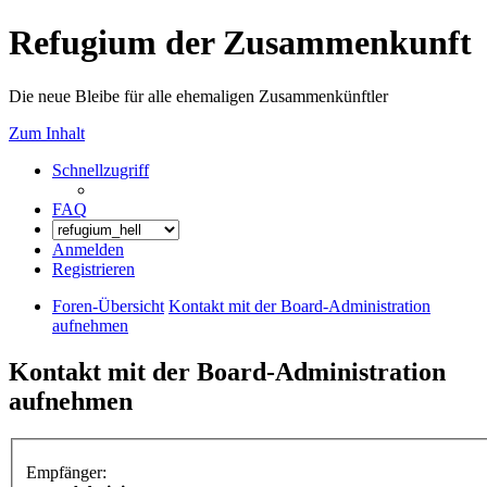
Refugium der Zusammenkunft
Die neue Bleibe für alle ehemaligen Zusammenkünftler
Zum Inhalt
Schnellzugriff
FAQ
Anmelden
Registrieren
Foren-Übersicht
Kontakt mit der Board-Administration
aufnehmen
Kontakt mit der Board-Administration
aufnehmen